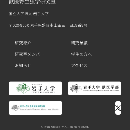
国立大学法人 岩手大学
〒020-8550
岩手県盛岡市上田三丁目18番8号
研究紹介
研究業績
研究室メンバー
学生の方へ
お知らせ
アクセス
© Iwate University. All Rights Reserved.