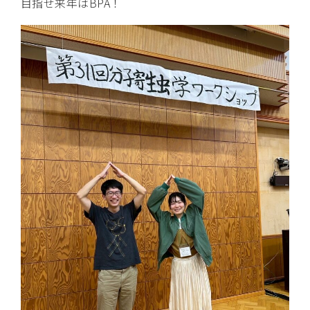
目指せ来年はBPA！